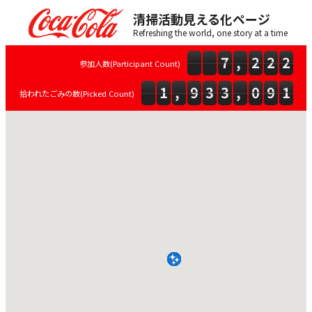
清掃活動見える化ページ
Refreshing the world, one story at a time
参加人数(Participant Count)
拾われたごみの数(Picked Count)