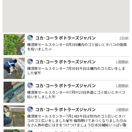
コカ･コーラ ボトラーズジャパン
2日前
横須賀セールスセンター8月3日構内のゴミ拾いとタバコの吸殻
を拾いました🚬
コカ･コーラ ボトラーズジャパン
1週間前
横須賀セールスセンター7月30日今日は構内のゴミ広いをしま
した🗑👋
コカ･コーラ ボトラーズジャパン
1週間前
横須賀セールスセンター￼7月￼23日歩道にゴミ拾いとタバコ
拾いをしました👋
コカ･コーラ ボトラーズジャパン
3週間前
横須賀セールスセンター7月14日今日は校内のゴミ広いとタバ
コのゴミ広いをしました🗑👋 梅雨明けであつくなりました🥺み
なさん熱中症にはきをつけつけましょう😊水分補給いっぱい取
ってください🥤